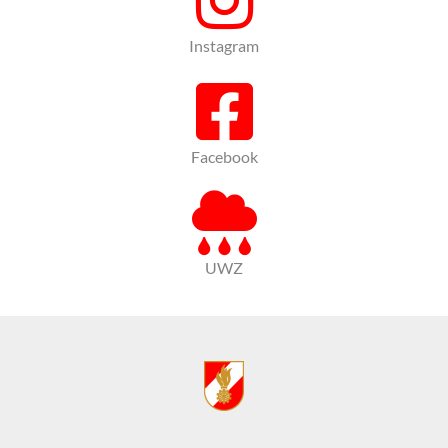
Instagram
Facebook
UWZ