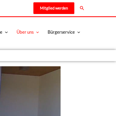
Suchen
Mitglied werden
e
Über uns
Bürgerservice