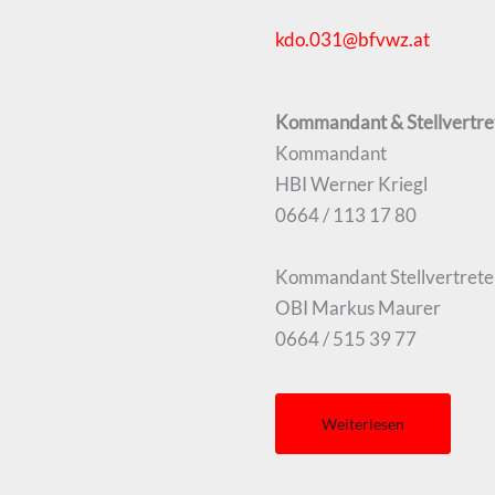
kdo.031@bfvwz.at
Kommandant & Stellvertre
Kommandant
HBI Werner Kriegl
0664 / 113 17 80
Kommandant Stellvertrete
OBI Markus Maurer
0664 / 515 39 77
Weiterlesen