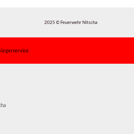
2025 © Feuerwehr Nitscha
ürgerservice
cha