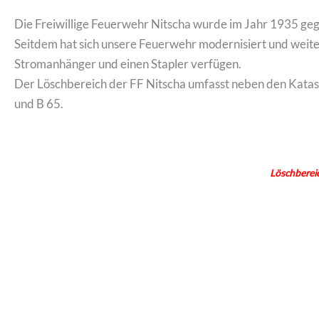
Die Freiwillige Feuerwehr Nitscha wurde im Jahr 1935 ge
Seitdem hat sich unsere Feuerwehr modernisiert und weiter
Stromanhänger und einen Stapler verfügen.
Der Löschbereich der FF Nitscha umfasst neben den Katas
und B 65.
Löschbereic