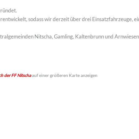
gründet.
entwickelt, sodass wir derzeit über drei Einsatzfahrzeuge, e
tralgemeinden Nitscha, Gamling, Kaltenbrunn und Arnwiesen 
h der FF Nitscha
auf einer größeren Karte anzeigen