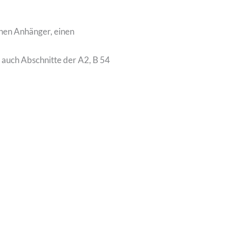
inen Anhänger, einen
auch Abschnitte der A2, B 54