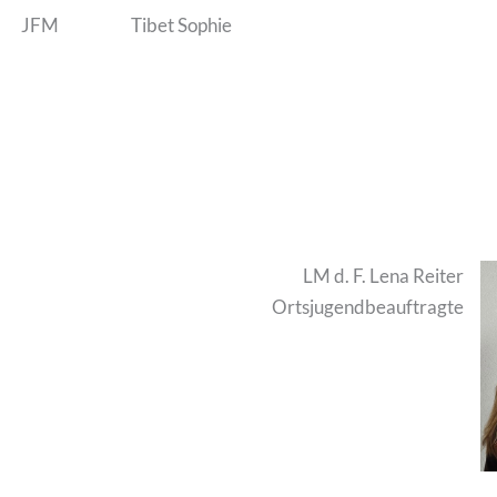
JFM
Tibet Sophie
LM d. F. Lena Reiter
Ortsjugendbeauftragte