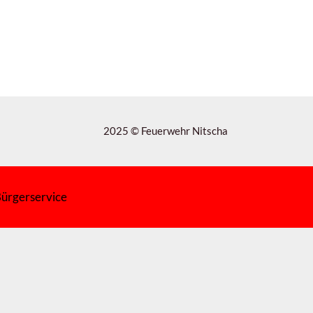
2025 © Feuerwehr Nitscha
ürgerservice