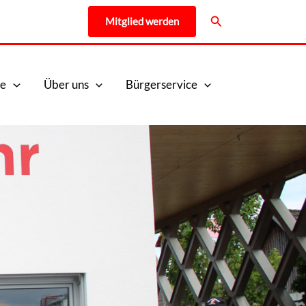
Suchen
Mitglied werden
e
Über uns
Bürgerservice