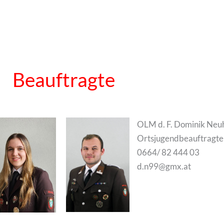
Beauftragte
OLM d. F. Dominik Neu
Ortsjugendbeauftragte
0664/ 82 444 03
d.n99@gmx.at