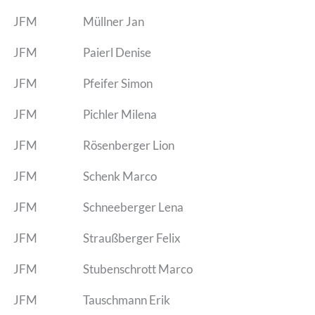
JFM
Müllner Jan
JFM
Paierl Denise
JFM
Pfeifer Simon
JFM
Pichler Milena
JFM
Rösenberger Lion
JFM
Schenk Marco
JFM
Schneeberger Lena
JFM
Straußberger Felix
JFM
Stubenschrott Marco
JFM
Tauschmann Erik