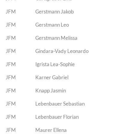
JFM
Gerstmann Jakob
JFM
Gerstmann Leo
JFM
Gerstmann Melissa
JFM
Gindara-Vady Leonardo
JFM
Igrista Lea-Sophie
JFM
Karner Gabriel
JFM
Knapp Jasmin
JFM
Lebenbauer Sebastian
JFM
Lebenbauer Florian
JFM
Maurer Ellena