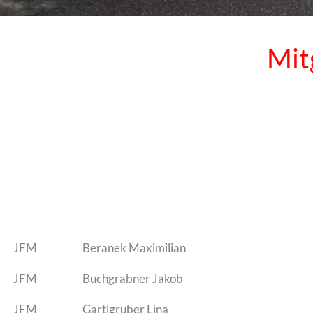
Mit
JFM
Beranek Maximilian
JFM
Buchgrabner Jakob
JFM
Gartlgruber Lina