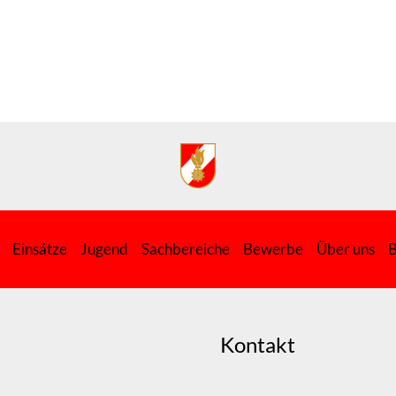
Einsätze
Jugend
Sachbereiche
Bewerbe
Über uns
B
Kontakt