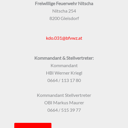
Freiwillige Feuerwehr Nitscha
Nitscha 254
8200 Gleisdorf
kdo.031@bfvwz.at
Kommandant & Stellvertreter:
Kommandant
HBI Werner Kriegl
0664 / 113 17 80
Kommandant Stellvertreter
OBI Markus Maurer
0664 / 515 39 77