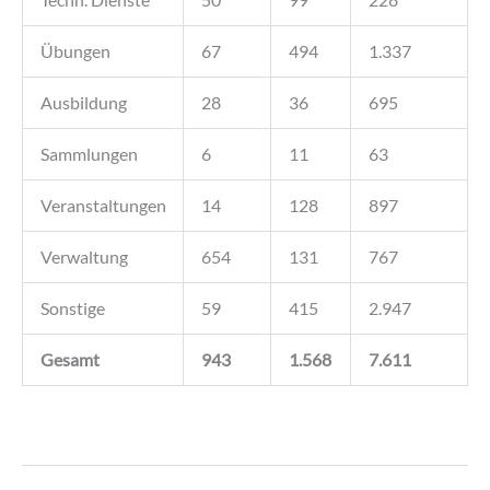
Übungen
67
494
1.337
Ausbildung
28
36
695
Sammlungen
6
11
63
Veranstaltungen
14
128
897
Verwaltung
654
131
767
Sonstige
59
415
2.947
Gesamt
943
1.568
7.611