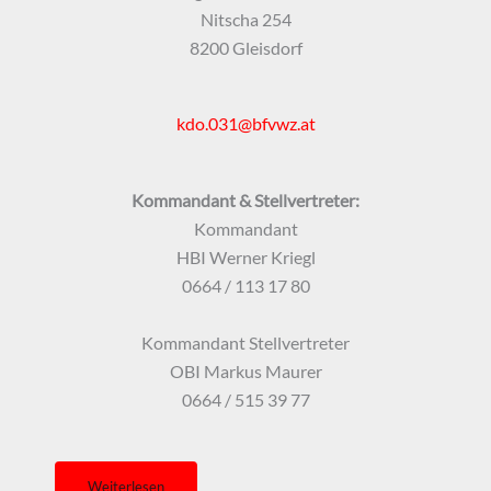
Nitscha 254
8200 Gleisdorf
kdo.031@bfvwz.at
Kommandant & Stellvertreter:
Kommandant
HBI Werner Kriegl
0664 / 113 17 80
Kommandant Stellvertreter
OBI Markus Maurer
0664 / 515 39 77
Weiterlesen