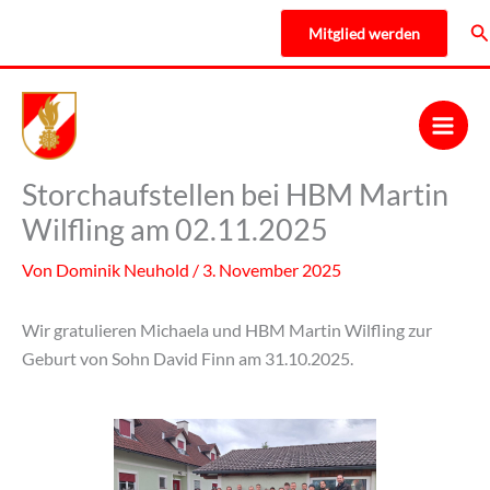
Zum
Su
Mitglied werden
Inhalt
springen
Storchaufstellen bei HBM Martin
Wilfling am 02.11.2025
Von
Dominik Neuhold
/
3. November 2025
Wir gratulieren Michaela und HBM Martin Wilfling zur
Geburt von Sohn David Finn am 31.10.2025.