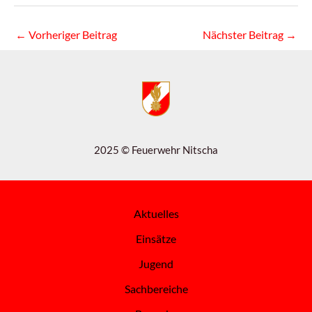
←
Vorheriger Beitrag
Nächster Beitrag
→
2025 © Feuerwehr Nitscha
Aktuelles
Einsätze
Jugend
Sachbereiche