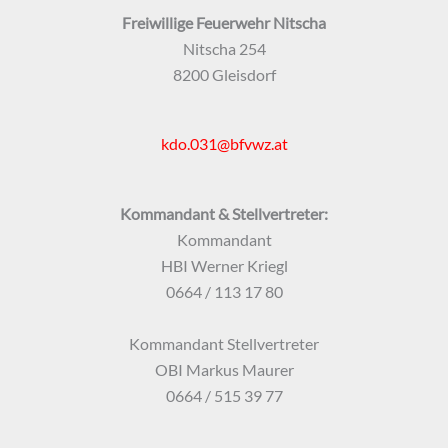
Freiwillige Feuerwehr Nitscha
Nitscha 254
8200 Gleisdorf
kdo.031@bfvwz.at
Kommandant & Stellvertreter:
Kommandant
HBI Werner Kriegl
0664 / 113 17 80
Kommandant Stellvertreter
OBI Markus Maurer
0664 / 515 39 77