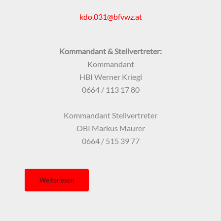
kdo.031@bfvwz.at
Kommandant & Stellvertreter:
Kommandant
HBI Werner Kriegl
0664 / 113 17 80
Kommandant Stellvertreter
OBI Markus Maurer
0664 / 515 39 77
Weiterlesen