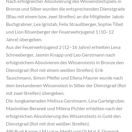
Nach erfolgreicher Absolvierung des Wissenstestspiels in
Bronze und Silber wurden die entsprechenden Dienstgrade
(Blau mit einem bzw. zwei Streifen) an die Mitglieder Jakob
Buchgrabner, Lea Igristah, Felix Straußberger, Sophie Tibet
und Lion Rösenberger der Feuerwehrjugend 1 (10–12
Jahre) übergeben.
Aus der Feuerwehrjugend 2 (12–16 Jahre) erhielten Lena
Schneeberger, Jasmin Knapp und Leo Gerstmann nach
erfolgreichem Absolvieren des Wissenstests in Bronze den
Dienstgrad (Rot mit einem weißen Streifen). Erik
Tauschmann, Simon Pfeifer und Ellena Maurer wurde nach
dem bestandenen Wissenstest in Silber der Dienstgrad (Rot
mit zwei Streifen) übergeben.
Die Jungkameraden Melissa Gerstmann, Lina Gartelgruber,
Maximilian Beranek und Milena Pichler erhielten nach der
erfolgreichen Absolvierung des Wissenstests in Gold den
Dienstgrad (Rot mit drei weißen Streifen).
ABI Rudi Karrer, LM Lukas Meißl und OLM d. F. Dominik