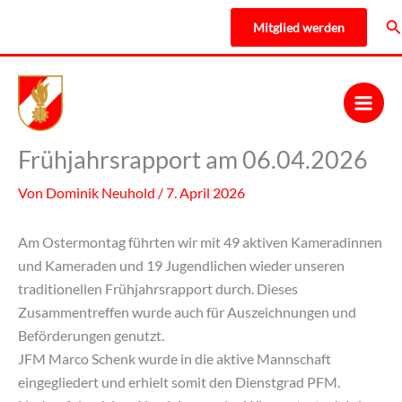
Zum
Su
Mitglied werden
Inhalt
springen
Frühjahrsrapport am 06.04.2026
Von
Dominik Neuhold
/
7. April 2026
Am Ostermontag führten wir mit 49 aktiven Kameradinnen
und Kameraden und 19 Jugendlichen wieder unseren
traditionellen Frühjahrsrapport durch. Dieses
Zusammentreffen wurde auch für Auszeichnungen und
Beförderungen genutzt.
JFM Marco Schenk wurde in die aktive Mannschaft
eingegliedert und erhielt somit den Dienstgrad PFM.