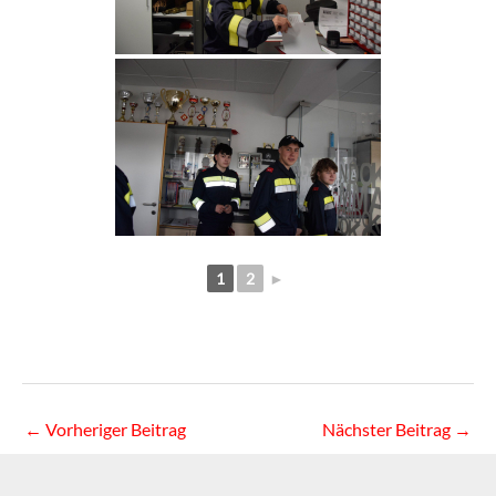
1
2
►
←
Vorheriger Beitrag
Nächster Beitrag
→