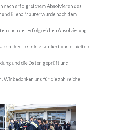
n nach erfolgreichem Absolvieren des
er und Ellena Maurer wurde nach dem
ten nach der erfolgreichen Absolvierung
zeichen in Gold gratuliert und erhielten
idung und die Daten geprüft und
Wir bedanken uns für die zahlreiche