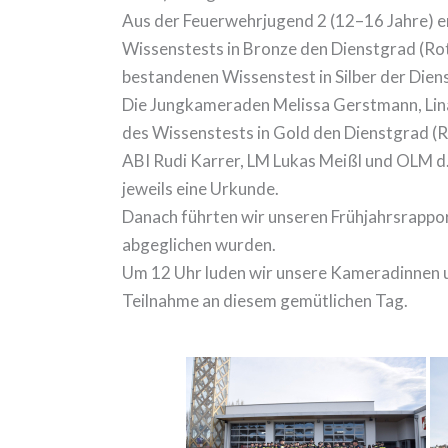
Aus der Feuerwehrjugend 2 (12–16 Jahre) e
Wissenstests in Bronze den Dienstgrad (Rot
bestandenen Wissenstest in Silber der Dien
Die Jungkameraden Melissa Gerstmann, Lina 
des Wissenstests in Gold den Dienstgrad (Ro
ABI Rudi Karrer, LM Lukas Meißl und OLM d.
jeweils eine Urkunde.
Danach führten wir unseren Frühjahrsrappor
abgeglichen wurden.
Um 12 Uhr luden wir unsere Kameradinnen u
Teilnahme an diesem gemütlichen Tag.