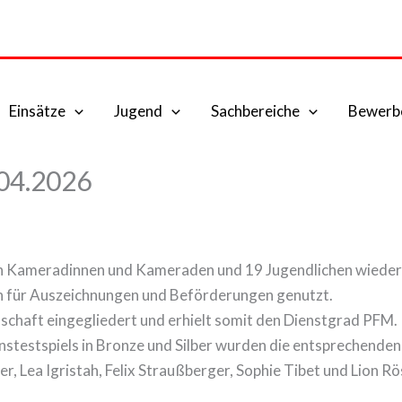
Einsätze
Jugend
Sachbereiche
Bewerb
.04.2026
 Kameradinnen und Kameraden und 19 Jugendlichen wieder u
 für Auszeichnungen und Beförderungen genutzt.
schaft eingegliedert und erhielt somit den Dienstgrad PFM.
stestspiels in Bronze und Silber wurden die entsprechenden
er, Lea Igristah, Felix Straußberger, Sophie Tibet und Lion