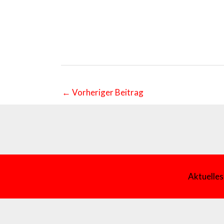
←
Vorheriger Beitrag
Aktuelles