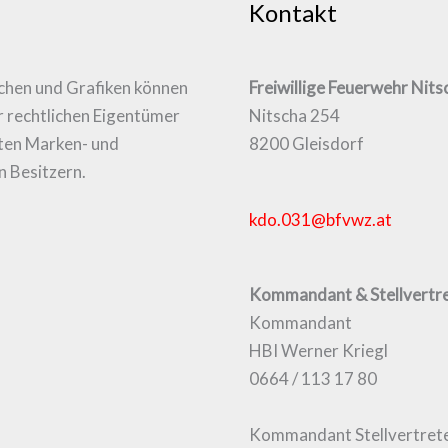
Kontakt
ichen und Grafiken können
Freiwillige Feuerwehr Nits
r rechtlichen Eigentümer
Nitscha 254
zten Marken- und
8200 Gleisdorf
n Besitzern.
kdo.031@bfvwz.at
Kommandant & Stellvertre
Kommandant
HBI Werner Kriegl
0664 / 113 17 80
Kommandant Stellvertret