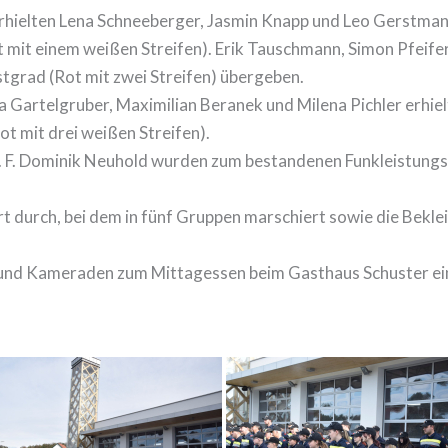
rhielten Lena Schneeberger, Jasmin Knapp und Leo Gerstman
 mit einem weißen Streifen). Erik Tauschmann, Simon Pfeif
stgrad (Rot mit zwei Streifen) übergeben.
Gartelgruber, Maximilian Beranek und Milena Pichler erhiel
t mit drei weißen Streifen).
 F. Dominik Neuhold wurden zum bestandenen Funkleistungsab
t durch, bei dem in fünf Gruppen marschiert sowie die Bekle
nd Kameraden zum Mittagessen beim Gasthaus Schuster ein. 