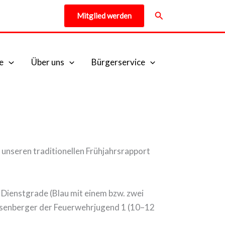
Suchen
Mitglied werden
e
Über uns
Bürgerservice
nseren traditionellen Frühjahrsrapport
 Dienstgrade (Blau mit einem bzw. zwei
 Rösenberger der Feuerwehrjugend 1 (10–12