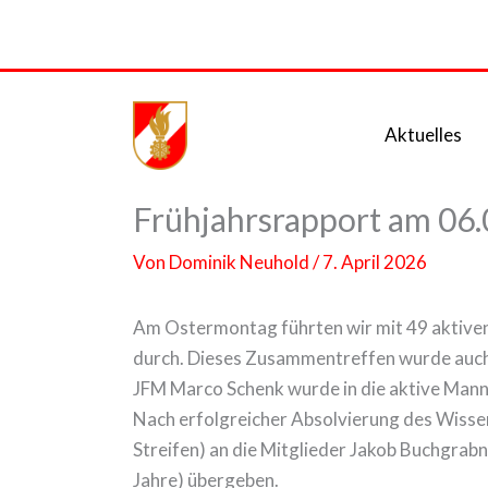
Zum
Inhalt
springen
Aktuelles
Frühjahrsrapport am 06
Von
Dominik Neuhold
/
7. April 2026
Am Ostermontag führten wir mit 49 aktiven
durch. Dieses Zusammentreffen wurde auch
JFM Marco Schenk wurde in die aktive Mann
Nach erfolgreicher Absolvierung des Wissen
Streifen) an die Mitglieder Jakob Buchgrabn
Jahre) übergeben.