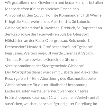
Wir gratulieren den Gewinnern und bedanken uns bei allen
Mannschaften für ihr zahlreiches Erscheinen.
Am Sonntag, den 16. Juli konnte Kommandant HBI Werner
Kriegl die Feuerwehren des Abschnittes 06 Labuch,
Gleisdorf, Albersdorf, Kühwiesen, Prebuch, St. Ruprecht an
der Raab sowie die Feuerwehren Sulz bei Gleisdorf,
Höfstätten an der Raab, Obergrossau, Reichendorf,
Prebensdorf, Neudorf-Großpesendorf und Egelsdorf
begrüssen. Weiters begrüßt wurde Ehrengast Vzbgm.
Thomas Reiter sowie die Gemeinderäte und
Vereinsobmänner der Stadtgemeinde Gleisdorf.
Der Wortgottesdienst wurde mit Lisbeth und Alexander
Resch gefeiert – Eine Abordnung des Blasmusikkapelle
Gleisdorf sorgte für die musikalische Umrahmung.
Leider mussten wir heuer erneut während unseres
Frühschoppens kurz nach 11 Uhr zu einem Verkehrunfall
ausrücken, welcher jedoch aufgrund guter Einteilung im