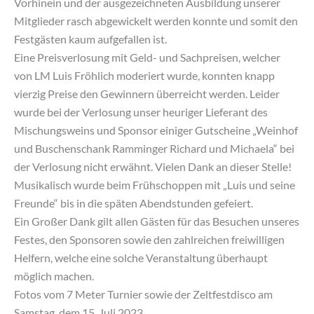
Vorhinein und der ausgezeichneten Ausbildung unserer
Mitglieder rasch abgewickelt werden konnte und somit den
Festgästen kaum aufgefallen ist.
Eine Preisverlosung mit Geld- und Sachpreisen, welcher
von LM Luis Fröhlich moderiert wurde, konnten knapp
vierzig Preise den Gewinnern überreicht werden. Leider
wurde bei der Verlosung unser heuriger Lieferant des
Mischungsweins und Sponsor einiger Gutscheine „Weinhof
und Buschenschank Ramminger Richard und Michaela“ bei
der Verlosung nicht erwähnt. Vielen Dank an dieser Stelle!
Musikalisch wurde beim Frühschoppen mit „Luis und seine
Freunde“ bis in die späten Abendstunden gefeiert.
Ein Großer Dank gilt allen Gästen für das Besuchen unseres
Festes, den Sponsoren sowie den zahlreichen freiwilligen
Helfern, welche eine solche Veranstaltung überhaupt
möglich machen.
Fotos vom 7 Meter Turnier sowie der Zeltfestdisco am
Samstag, dem 15. Juli 2023