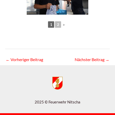
1
2
►
←
Vorheriger Beitrag
Nächster Beitrag
→
2025 © Feuerwehr Nitscha