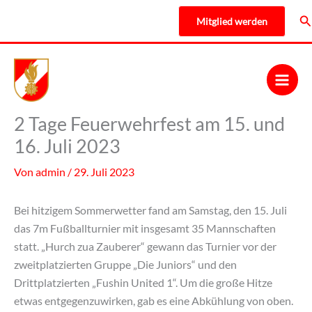
Zum
Su
Mitglied werden
Inhalt
springen
2 Tage Feuerwehrfest am 15. und
16. Juli 2023
Von
admin
/
29. Juli 2023
Bei hitzigem Sommerwetter fand am Samstag, den 15. Juli
das 7m Fußballturnier mit insgesamt 35 Mannschaften
statt. „Hurch zua Zauberer“ gewann das Turnier vor der
zweitplatzierten Gruppe „Die Juniors“ und den
Drittplatzierten „Fushin United 1“. Um die große Hitze
etwas entgegenzuwirken, gab es eine Abkühlung von oben.